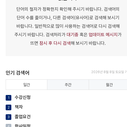
단어의 철자가 정확한지 확인해 주시기 바랍니다.
검색어의
단어 수를 줄이거나, 다른 검색어(유사어)로 검색해 보시기
바랍니다.
일반적으로 많이 사용하는 검색어로 다시 검색해
주시기 바랍니다.
검색처리가
대기중
혹은
업데이트 메시지
가
뜨면
잠시 후 다시 검색
해 보시기 바랍니다.
인기 검색어
2026년 8월 8일 토요일 
일간
주간
월간
수강신청
1
책자
2
졸업요건
3
학사일정
4