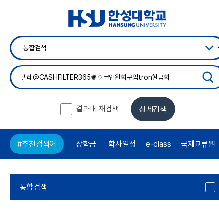
결과내 재검색
상세검색
장학금
학사일정
e-class
국제교류원
#추천검색어
통합검색
통합검색