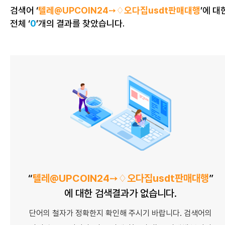
검색어 ‘
메뉴검색
텔레@UPCOIN24➙♢오다집usdt판매대행
’에 대
전체 ‘
0
’개의 결과를 찾았습니다.
교직원
웹페이지
게시판
첨부파일
멀티미디어
“
텔레@UPCOIN24➙♢오다집usdt판매대행
”
에 대한 검색결과가 없습니다.
단어의 철자가 정확한지 확인해 주시기 바랍니다.
검색어의