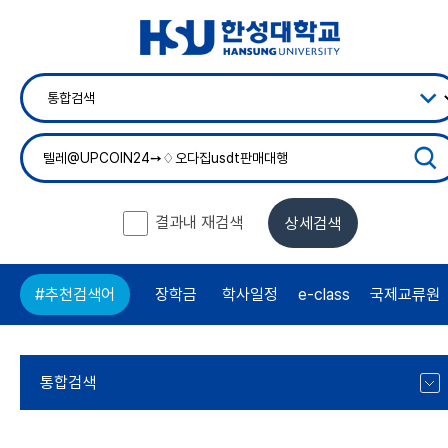
결과내 재검색
상세검색
장학금
학사일정
e-class
국제교류원
#추천검색어
통합검색
통합검색