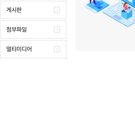
게시판
첨부파일
멀티미디어