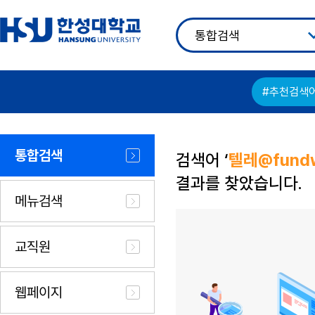
#추천검색
통합검색
검색어 ‘
텔레@fun
결과를 찾았습니다.
메뉴검색
교직원
웹페이지