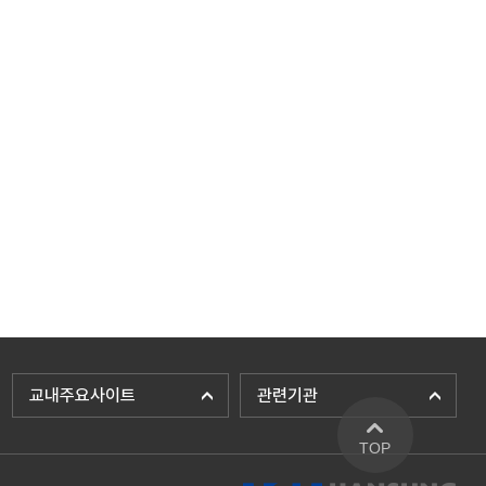
교내주요사이트
관련기관
TOP