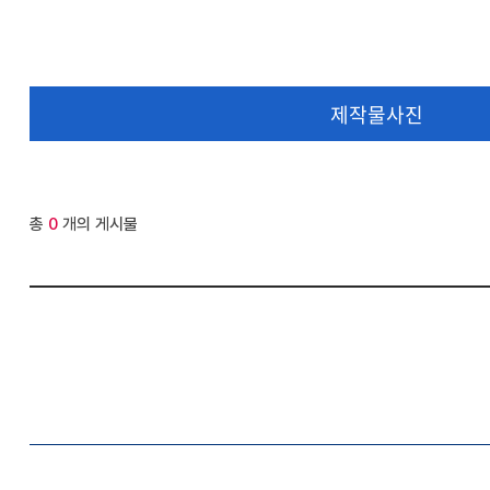
제작물사진
총
0
개의 게시물