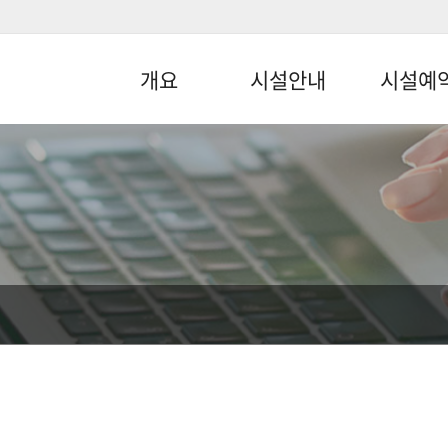
개요
시설안내
시설예